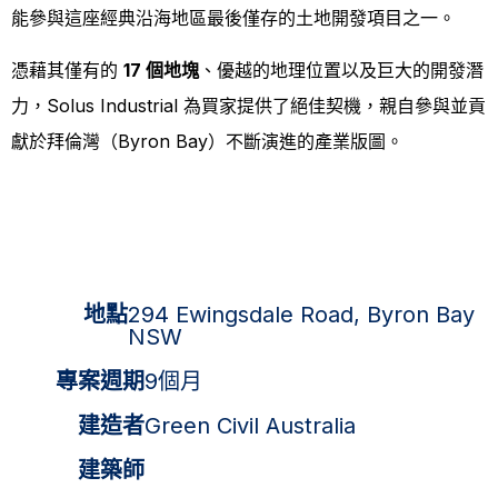
能參與這座經典沿海地區最後僅存的土地開發項目之一。
憑藉其僅有的
17 個地塊
、優越的地理位置以及巨大的開發潛
力，Solus Industrial 為買家提供了絕佳契機，親自參與並貢
獻於拜倫灣（Byron Bay）不斷演進的產業版圖。
地點
294 Ewingsdale Road, Byron Bay
NSW
專案週期
9個月
建造者
Green Civil Australia
建築師